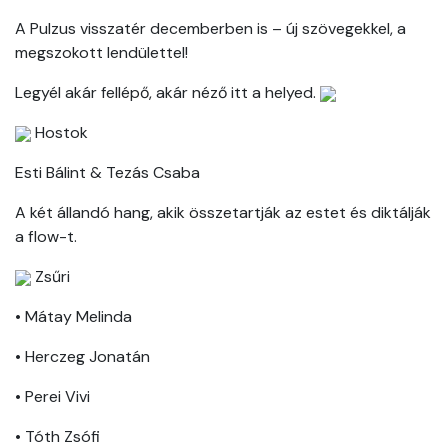
A Pulzus visszatér decemberben is – új szövegekkel, a
megszokott lendülettel!
Legyél akár fellépő, akár néző itt a helyed.
Hostok
Esti Bálint & Tezás Csaba
A két állandó hang, akik összetartják az estet és diktálják
a flow-t.
Zsűri
• Mátay Melinda
• Herczeg Jonatán
• Perei Vivi
• Tóth Zsófi