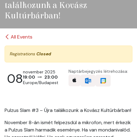
találkozunk a Kovász
Kultúrbárban!
All Events
Registrations
Closed
Naptárbejegyzés létrehozása:
november 2025
08
19:00
23:00
Europe/Budapest
Pulzus Slam #3 – Újra találkozunk a Kovász Kultúrbárban!
November 8-án ismét felpezsdül a mikrofon, mert érkezik
a Pulzus Slam harmadik eseménye. Ha van mondanivalód.