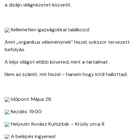
a dizájn világnézetet közvetít.
Kellemetlen igazságokkal találkozol:
Amit „organikus véleménynek” hiszel, sokszor tervezett
befolyás.
A képi világot előbb követed, mint a tartalmat.
Nem az számít, mit hiszel – hanem hogy kitől hallottad.
Időpont: Május 28.
Kezdés: 19:00
Helyszín: Kovász Kultúrbár – Krúdy utca 8.
A belépés ingyenes!