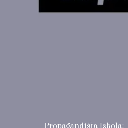
Propagandista Iskola: