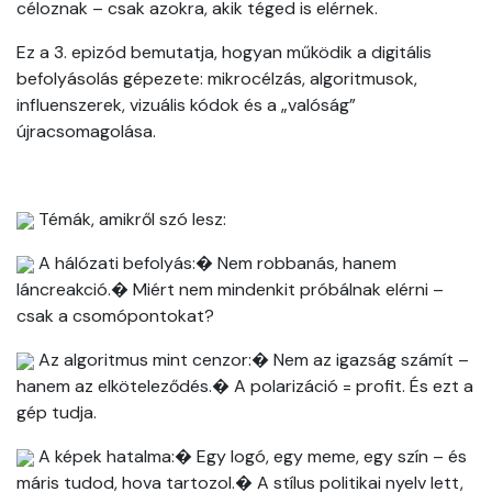
céloznak – csak azokra, akik téged is elérnek.
Ez a 3. epizód bemutatja, hogyan működik a digitális
befolyásolás gépezete: mikrocélzás, algoritmusok,
influenszerek, vizuális kódok és a „valóság”
újracsomagolása.
Témák, amikről szó lesz:
A hálózati befolyás:� Nem robbanás, hanem
láncreakció.� Miért nem mindenkit próbálnak elérni –
csak a csomópontokat?
Az algoritmus mint cenzor:� Nem az igazság számít –
hanem az elköteleződés.� A polarizáció = profit. És ezt a
gép tudja.
A képek hatalma:� Egy logó, egy meme, egy szín – és
máris tudod, hova tartozol.� A stílus politikai nyelv lett,