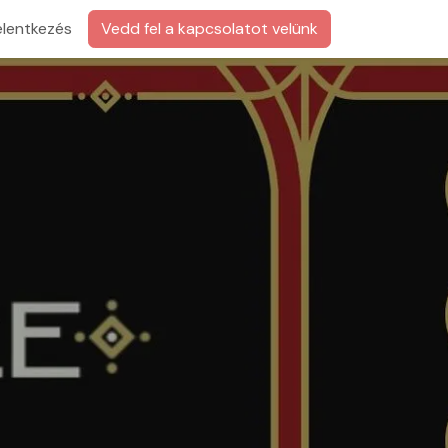
elentkezés
Vedd fel a kapcsolatot velünk