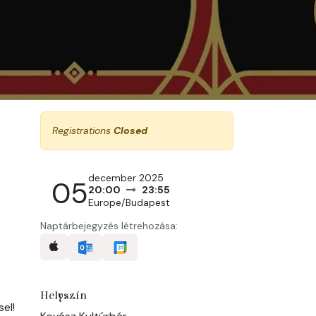
Registrations
Closed
december 2025
05
20:00
23:55
Europe/Budapest
Naptárbejegyzés létrehozása:
Helyszín
el!