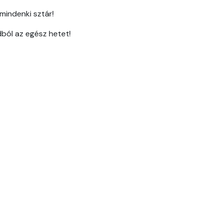
mindenki sztár!
ból az egész hetet!