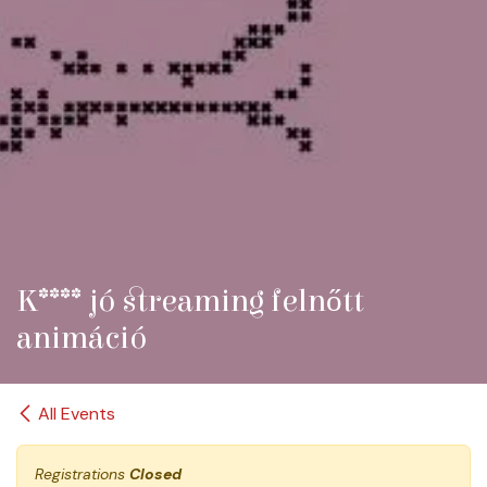
K**** jó streaming felnőtt
animáció
All Events
Registrations
Closed