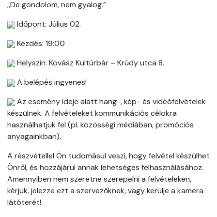
,,De gondolom, nem gyalog.”
Időpont: Július 02.
Kezdés: 19:00
Helyszín: Kovász Kultúrbár – Krúdy utca 8.
A belépés ingyenes!
Az esemény ideje alatt hang-, kép- és videófelvételek
készülnek. A felvételeket kommunikációs célokra
használhatjuk fel (pl. közösségi médiában, promóciós
anyagainkban).
A részvétellel Ön tudomásul veszi, hogy felvétel készülhet
Önről, és hozzájárul annak lehetséges felhasználásához.
Amennyiben nem szeretne szerepelni a felvételeken,
kérjük, jelezze ezt a szervezőknek, vagy kerülje a kamera
látóterét!